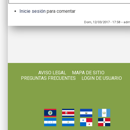
Inicie sesión
para comentar
Dom, 12/03/2017 - 17:58
--
adm
AVISO LEGAL
MAPA DE SITIO
PREGUNTAS FRECUENTES
LOGIN DE USUARIO