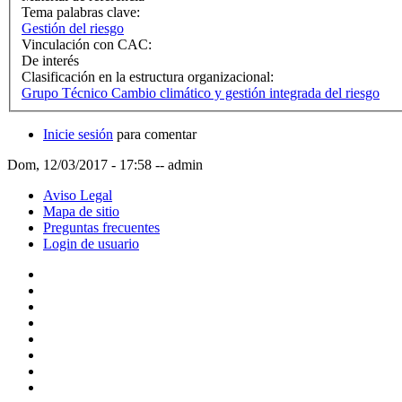
Tema palabras clave:
Gestión del riesgo
Vinculación con CAC:
De interés
Clasificación en la estructura organizacional:
Grupo Técnico Cambio climático y gestión integrada del riesgo
Inicie sesión
para comentar
Dom, 12/03/2017 - 17:58
--
admin
Aviso Legal
Mapa de sitio
Preguntas frecuentes
Login de usuario