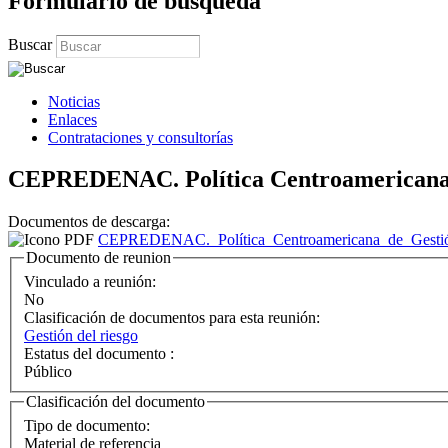
Formulario de búsqueda
Buscar
Noticias
Enlaces
Contrataciones y consultorías
CEPREDENAC. Política Centroamericana de
Documentos de descarga:
CEPREDENAC._Política_Centroamericana_de_Gestión_
Documento de reunion
Vinculado a reunión:
No
Clasificación de documentos para esta reunión:
Gestión del riesgo
Estatus del documento :
Público
Clasificación del documento
Tipo de documento:
Material de referencia