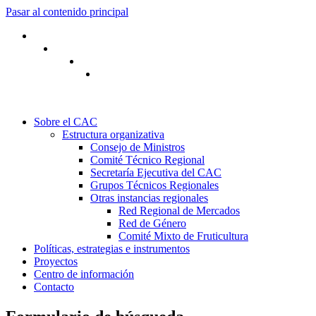
Pasar al contenido principal
Sobre el CAC
Estructura organizativa
Consejo de Ministros
Comité Técnico Regional
Secretaría Ejecutiva del CAC
Grupos Técnicos Regionales
Otras instancias regionales
Red Regional de Mercados
Red de Género
Comité Mixto de Fruticultura
Políticas, estrategias e instrumentos
Proyectos
Centro de información
Contacto