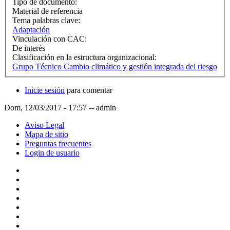
Tipo de documento:
Material de referencia
Tema palabras clave:
Adaptación
Vinculación con CAC:
De interés
Clasificación en la estructura organizacional:
Grupo Técnico Cambio climático y gestión integrada del riesgo
Inicie sesión
para comentar
Dom, 12/03/2017 - 17:57
--
admin
Aviso Legal
Mapa de sitio
Preguntas frecuentes
Login de usuario