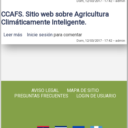
Centroamérica. 2012
Dom, 12/03/2017 - 17:42
--
admin
CCAFS. Sitio web sobre Agricultura
Climáticamente Inteligente.
Leer más
sobre CCAFS. Sitio web sobre Agricultura
Inicie sesión
para comentar
Climáticamente Inteligente.
Dom, 12/03/2017 - 17:42
--
admin
AVISO LEGAL
MAPA DE SITIO
PREGUNTAS FRECUENTES
LOGIN DE USUARIO