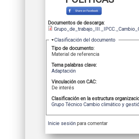
Documentos de descarga:
Grupo_de_trabajo_III._IPCC._Cambio_
Ocultar
Clasificación del documento
Tipo de documento:
Material de referencia
Tema palabras clave:
Adaptación
Vinculación con CAC:
De interés
Clasificación en la estructura organizaci
Grupo Técnico Cambio climático y gestió
Inicie sesión
para comentar