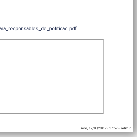
ra_responsables_de_políticas..pdf
Dom, 12/03/2017 - 17:57
--
admin