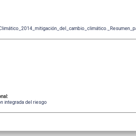
Climático_2014_mitigación_del_cambio_climático._Resumen_pa
onal:
n integrada del riesgo