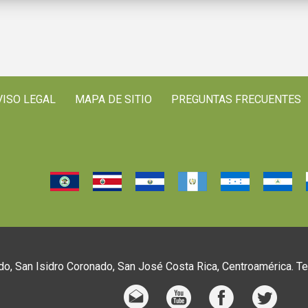
VISO LEGAL
MAPA DE SITIO
PREGUNTAS FRECUENTES
o, San Isidro Coronado, San José Costa Rica, Centroamérica. T