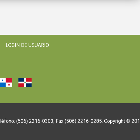
LOGIN DE USUARIO
eléfono: (506) 2216-0303; Fax (506) 2216-0285. Copyright © 20