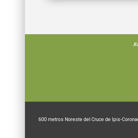
A
600 metros Noreste del Cruce de Ipis-Coronad