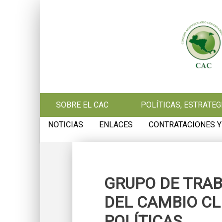
Pasar al contenido principal
SOBRE EL CAC
POLÍTICAS, ESTRATE
NOTICIAS
ENLACES
CONTRATACIONES Y
GRUPO DE TRABA
DEL CAMBIO CL
POLÍTICAS