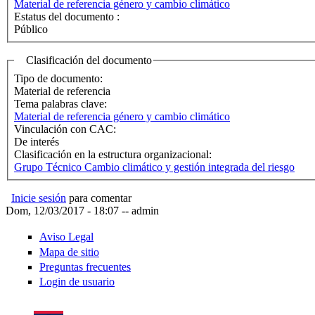
Material de referencia género y cambio climático
Estatus del documento :
Público
Clasificación del documento
Tipo de documento:
Material de referencia
Tema palabras clave:
Material de referencia género y cambio climático
Vinculación con CAC:
De interés
Clasificación en la estructura organizacional:
Grupo Técnico Cambio climático y gestión integrada del riesgo
Inicie sesión
para comentar
Dom, 12/03/2017 - 18:07
--
admin
Aviso Legal
Mapa de sitio
Preguntas frecuentes
Login de usuario