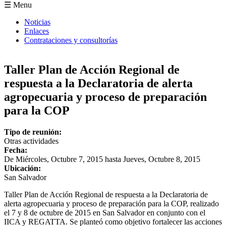
Formulario de búsqueda
☰ Menu
Noticias
Enlaces
Contrataciones y consultorías
Taller Plan de Acción Regional de
respuesta a la Declaratoria de alerta
agropecuaria y proceso de preparación
para la COP
Tipo de reunión:
Otras actividades
Fecha:
De
Miércoles, Octubre 7, 2015
hasta
Jueves, Octubre 8, 2015
Ubicación:
San Salvador
Taller Plan de Acción Regional de respuesta a la Declaratoria de
alerta agropecuaria y proceso de preparación para la COP, realizado
el 7 y 8 de octubre de 2015 en San Salvador en conjunto con el
IICA y REGATTA. Se planteó como objetivo fortalecer las acciones