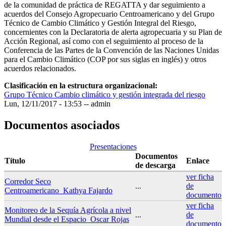
de la comunidad de práctica de REGATTA y dar seguimiento a
acuerdos del Consejo Agropecuario Centroamericano y del Grupo
Técnico de Cambio Climático y Gestión Integral del Riesgo,
concernientes con la Declaratoria de alerta agropecuaria y su Plan de
Acción Regional, así como con el seguimiento al proceso de la
Conferencia de las Partes de la Convención de las Naciones Unidas
para el Cambio Climático (COP por sus siglas en inglés) y otros
acuerdos relacionados.
Clasificación en la estructura organizacional:
Grupo Técnico Cambio climático y gestión integrada del riesgo
Lun, 12/11/2017 - 13:53
--
admin
Documentos asociados
Presentaciones
Documentos
Título
Enlace
de descarga
ver ficha
Corredor Seco
...
de
Centroamericano_Kathya Fajardo
documento
ver ficha
Monitoreo de la Sequía Agrícola a nivel
...
de
Mundial desde el Espacio_Oscar Rojas
documento