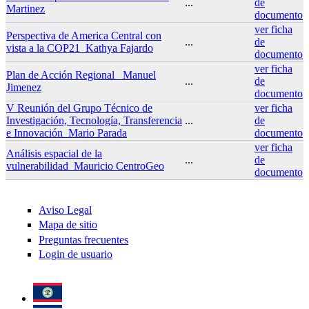
...
de
Martinez
documento
ver ficha
Perspectiva de America Central con
...
de
vista a la COP21_Kathya Fajardo
documento
ver ficha
Plan de Acción Regional_ Manuel
...
de
Jimenez
documento
V Reunión del Grupo Técnico de
ver ficha
Investigación, Tecnología, Transferencia
...
de
e Innovación_Mario Parada
documento
ver ficha
Análisis espacial de la
...
de
vulnerabilidad_Mauricio CentroGeo
documento
Aviso Legal
Mapa de sitio
Preguntas frecuentes
Login de usuario