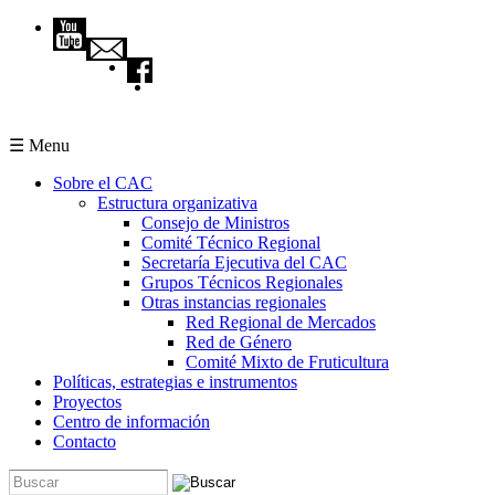
Pasar al contenido principal
☰ Menu
Sobre el CAC
Estructura organizativa
Consejo de Ministros
Comité Técnico Regional
Secretaría Ejecutiva del CAC
Grupos Técnicos Regionales
Otras instancias regionales
Red Regional de Mercados
Red de Género
Comité Mixto de Fruticultura
Políticas, estrategias e instrumentos
Proyectos
Centro de información
Contacto
Buscar