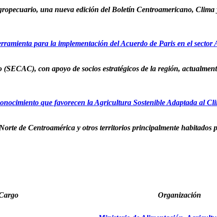
ropecuario, una nueva edición del Boletín Centroamericano, Clima y 
ramienta para la implementación del Acuerdo de Paris en el sector
(SECAC), con apoyo de socios estratégicos de la región, actualmente
onocimiento que favorecen la Agricultura Sostenible Adaptada al Cli
Norte de Centroamérica y otros territorios principalmente habitados p
Cargo
Organización