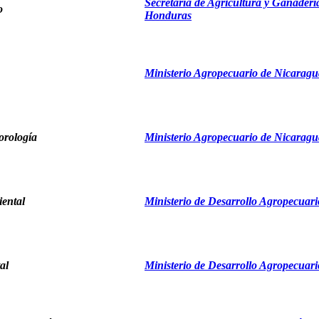
Secretaría de Agricultura y Ganaderí
o
Honduras
Ministerio Agropecuario de Nicaragu
orología
Ministerio Agropecuario de Nicaragu
iental
Ministerio de Desarrollo Agropecuar
al
Ministerio de Desarrollo Agropecuar