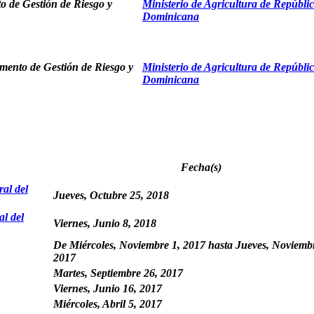
o de Gestión de Riesgo y
Ministerio de Agricultura de Repúbli
Dominicana
mento de Gestión de Riesgo y
Ministerio de Agricultura de Repúbli
Dominicana
Fecha(s)
al del
Jueves, Octubre 25, 2018
l del
Viernes, Junio 8, 2018
De
Miércoles, Noviembre 1, 2017
hasta
Jueves, Noviembr
2017
Martes, Septiembre 26, 2017
Viernes, Junio 16, 2017
Miércoles, Abril 5, 2017