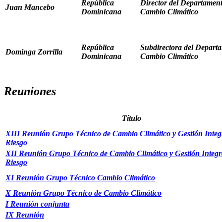
República
Director del Departament
Juan Mancebo
Dominicana
Cambio Climático
República
Subdirectora del Departa
Dominga Zorrilla
Dominicana
Cambio Climático
Reuniones
Título
XIII Reunión Grupo Técnico de Cambio Climático y Gestión Integr
Riesgo
XII Reunión Grupo Técnico de Cambio Climático y Gestión Integra
Riesgo
XI Reunión Grupo Técnico Cambio Climático
X Reunión Grupo Técnico de Cambio Climático
I Reunión conjunta
IX Reunión