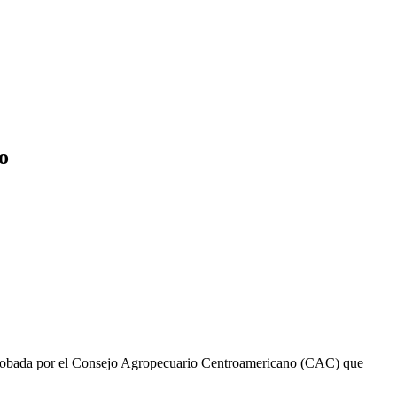
o
 aprobada por el Consejo Agropecuario Centroamericano (CAC) que