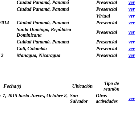
Ciudad Panamá, Panamá
Presencial
ver
Ciudad Panamá, Panamá
Presencial
ver
Virtual
ver
 2014
Ciudad Panamá, Panamá
Presencial
ver
Santo Domingo, República
Presencial
ver
Dominicana
Cuidad Panamá, Panamá
Presencial
ver
Cali, Colombia
Presencial
ver
12
Managua, Nicaragua
Presencial
ver
Tipo de
Fecha(s)
Ubicación
reunión
e 7, 2015
hasta
Jueves, Octubre 8,
San
Otras
ver
Salvador
actividades