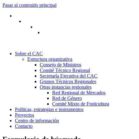
Pasar al contenido principal
Sobre el CAC
Estructura organizativa
Consejo de Ministros
Comité Técnico Regional
Secretaría Ejecutiva del CAC
Grupos Técnicos Regionales
Otras instancias regionales
Red Regional de Mercados
Red de Género
Comité Mixto de Fruticultura
Políticas, estrategias e instrumentos
Proyectos
Centro de información
Contacto