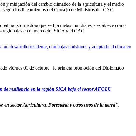
ón y mitigación del cambio climático de la agricultura y el medio
ales, según los lineamientos del Consejo de Ministros del CAC.
lobal transformadora que se fija metas mundiales y establece como
os regionales en el marco del SICA y el CAC.
 desarrollo resiliente, con bajas emisiones y adaptado al clima en
asado viernes 01 de octubre, la primera promoción del Diplomado
ión de resiliencia en la región SICA bajo el sector AFOLU
n sector Agricultura, Forestería y otros usos de la tierra”,