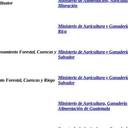
Ministerio de Alimentación, Agricultu
dinator
Migración
Ministerio de Agricultura y Ganaderí
Rica
enamiento Forestal, Cuencas y
Ministerio de Agricultura y Ganaderí
Salvador
Ministerio de Agricultura y Ganaderí
to Forestal, Cuencas y Riego
Salvador
Ministerio de Agricultura, Ganadería
Alimentación de Guatemala